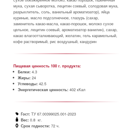
мука, сухая сыворотка, лецитин соевый, солодовая мука,
разрыхлитель, соль, ванильный ароматизатор), яйца
куриные, масло подсолнечное, глазурь (сахар,
заменитель какао-масла, какао-порошок, молоко сухое
цельное, лецитин соевый, ароматизатор ванилин), сахар,
какао влагоотталкивающий, желатин, гель карамельный,
кофе растворимый, рис воздушный, кандурин
Пищевая ценность 100 г. продукта:
Белки:
4.3
Жиры:
24
Углеводы:
42.5
Энергетическая ценность:
402 кКал
Гост:
ТУ 67.00399025.001-2023
Вес:
0.8 кг.
Срок годности:
72 ч.