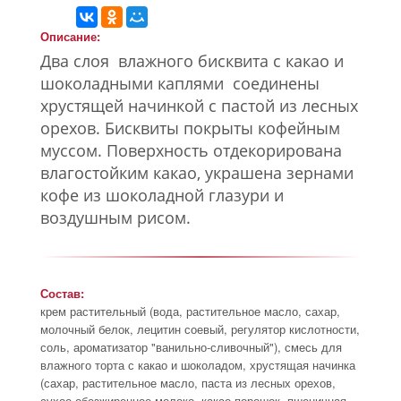
Описание:
Два слоя влажного бисквита с какао и
шоколадными каплями соединены
хрустящей начинкой с пастой из лесных
орехов. Бисквиты покрыты кофейным
муссом. Поверхность отдекорирована
влагостойким какао, украшена зернами
кофе из шоколадной глазури и
воздушным рисом.
Состав:
крем растительный (вода, растительное масло, сахар,
молочный белок, лецитин соевый, регулятор кислотности,
соль, ароматизатор "ванильно-сливочный"), смесь для
влажного торта с какао и шоколадом, хрустящая начинка
(сахар, растительное масло, паста из лесных орехов,
сухое обезжиренное молоко, какао порошок, пшеничная