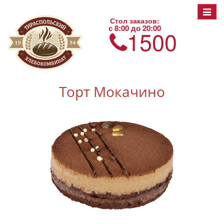
Toggle
Стол заказов:
navigat
с 8:00 до 20:00
1500
Торт Мокачино