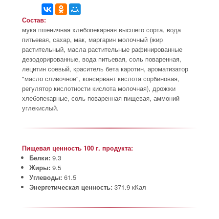
Состав:
мука пшеничная хлебопекарная высшего сорта, вода
питьевая, сахар, мак, маргарин молочный (жир
растительный, масла растительные рафинированные
дезодорированные, вода питьевая, соль поваренная,
лецитин соевый, краситель бета каротин, ароматизатор
"масло сливочное", консервант кислота сорбиновая,
регулятор кислотности кислота молочная), дрожжи
хлебопекарные, соль поваренная пищевая, аммоний
углекислый.
Пищевая ценность 100 г. продукта:
Белки:
9.3
Жиры:
9.5
Углеводы:
61.5
Энергетическая ценность:
371.9 кКал