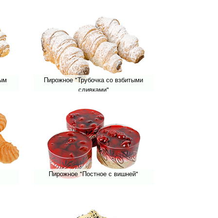
вым
Пирожное "Трубочка со взбитыми
сливками"
Пирожное "Постное с вишней"