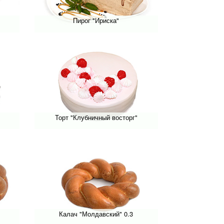
Пирог "Ириска"
Торт "Клубничный восторг"
Калач "Молдавский" 0.3