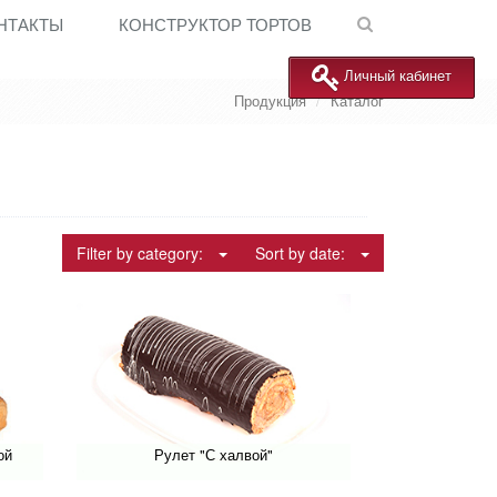
НТАКТЫ
КОНСТРУКТОР ТОРТОВ
Личный кабинет
Продукция
Каталог
Filter by category:
Sort by date:
ой
Рулет "С халвой"