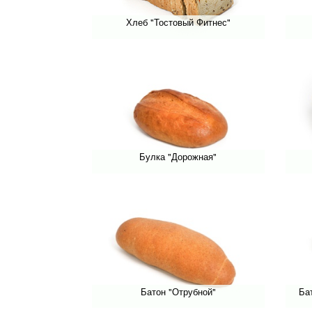
Хлеб "Тостовый Фитнес"
Булка "Дорожная"
Батон "Отрубной"
Ба