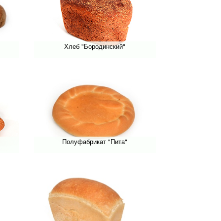
Хлеб "Бородинский"
Полуфабрикат "Пита"