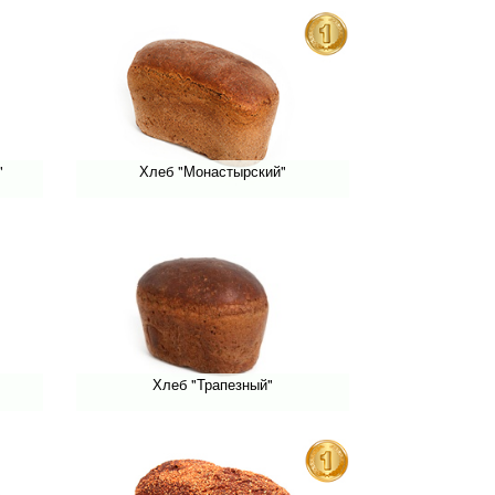
"
Хлеб "Монастырский"
Хлеб "Трапезный"