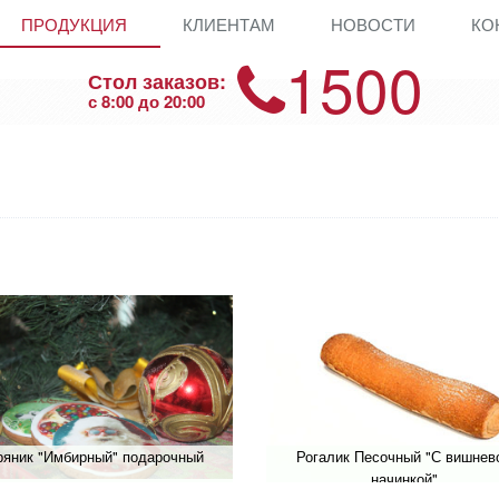
ПРОДУКЦИЯ
КЛИЕНТАМ
НОВОСТИ
КО
1500
Стол заказов:
с 8:00 до 20:00
ряник "Имбирный" подарочный
Рогалик Песочный "С вишнев
начинкой"