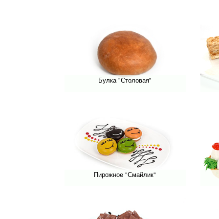
Булка "Столовая"
Пирожное "Смайлик"