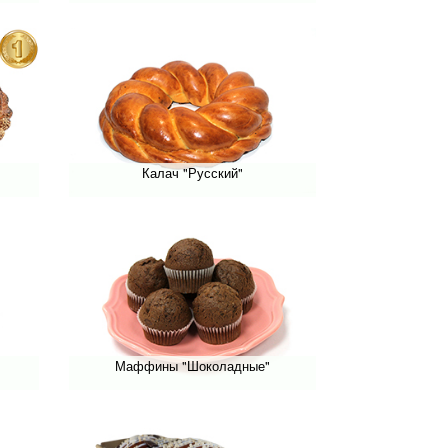
Калач "Русский"
Маффины "Шоколадные"