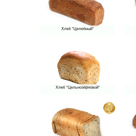
Хлеб "Целебный"
Хлеб "Цельнозерновой"