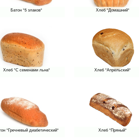
Батон "5 злаков"
Хлеб "Домашний"
Хлеб "С семенами льна"
Хлеб "Апрельский"
тон "Гречневый диабетический"
Хлеб "Пряный"