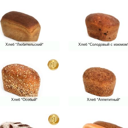
Хлеб "Любительский"
Хлеб "Солодовый с изюмом
Хлеб "Особый"
Хлеб "Аппетитный"