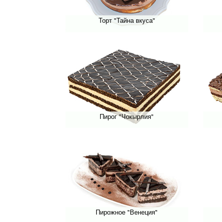
Торт "Тайна вкуса"
Пирог "Чокырлия"
Пирожное "Венеция"